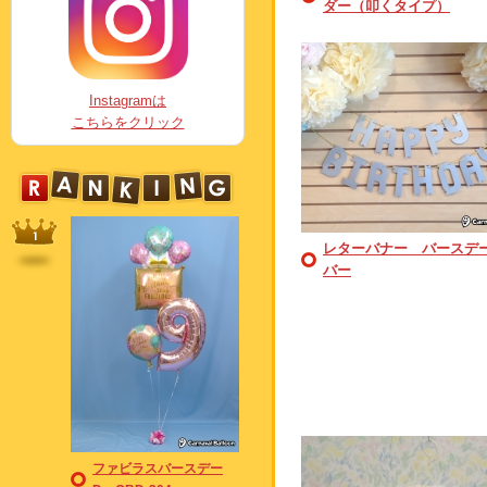
ダー（叩くタイプ）
Instagramは
こちらをクリック
レターバナー バースデ
バー
ファビラスバースデー