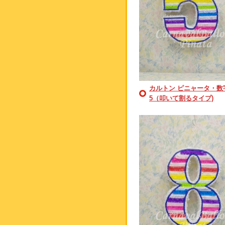
カルトン ピニャータ・数
5（叩いて割るタイプ)