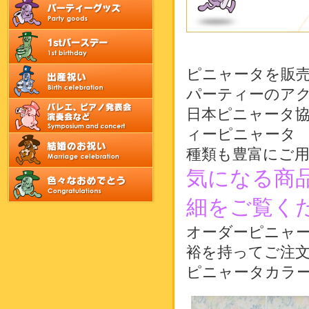
ピニャータを販
パーティーのア
日本ピニャータ協
ィーピニャータ
種類も豊富にご用
気になる商
細をご覧く
オーダーピニャー
裕を持ってご注
ピニャータカラー