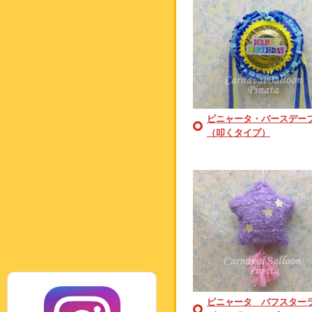
ピニャータ・バースデー
（叩くタイプ）
ピニャータ パフスター