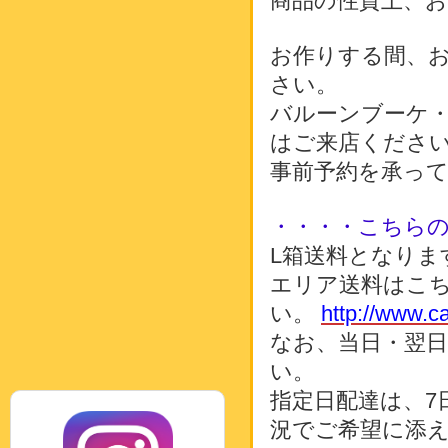
商品の性質上、
お作りする間、
さい。
バルーンブーケ
はご来店くださ
事前予約を承っ
・・・・こちら
L箱送料となりま
エリア送料はこち
い。
http://www.c
なお、当日・翌
い。
指定日配達は、7
況でご希望に添