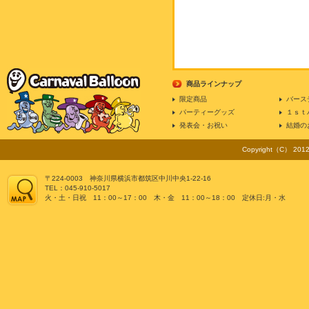
商品ラインナップ
限定商品
バース
パーティーグッズ
１ｓｔ
発表会・お祝い
結婚の
Copyright（C） 2012 
〒224-0003 神奈川県横浜市都筑区中川中央1-22-16
TEL：045-910-5017
火・土・日祝 11：00～17：00 木・金 11：00～18：00 定休日:月・水