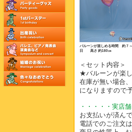
バルーンが楽しめる時間 約７～
日 高さ 約180㎝
＜セット内容＞
★バルーンが楽し
在庫が無い場合
になりますので
・・・・・実店舗
お支払いが済ん
電話でのご注文